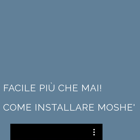
FACILE PIÙ CHE MAI!
COME INSTALLARE MOSHE'