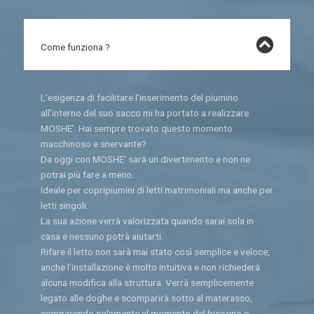
Come funziona ?
L’esigenza di facilitare l’inserimento del piumino
all’interno del suo sacco mi ha portato a realizzare
MOSHE’. Hai sempre trovato questo momento
macchinoso e snervante?
Da oggi con MOSHE’ sarà un divertimento e non ne
potrai più fare a meno.
Ideale per copripiumini di letti matrimoniali ma anche per
letti singoli.
La sua azione verrà valorizzata quando sarai sola in
casa e nessuno potrà aiutarti.
Rifare il letto non sarà mai stato così semplice e veloce,
anche l’installazione è molto intuitiva e non richiederà
alcuna modifica alla struttura. Verrà semplicemente
legato alle doghe e scomparirà sotto al materasso,
comparendo solamente al momento del bisogno e