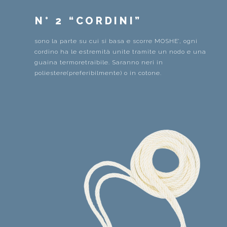
N° 2 “CORDINI”
sono la parte su cui si basa e scorre MOSHE’, ogni
cordino ha le estremità unite tramite un nodo e una
guaina termoretraibile. Saranno neri in
poliestere(preferibilmente) o in cotone.