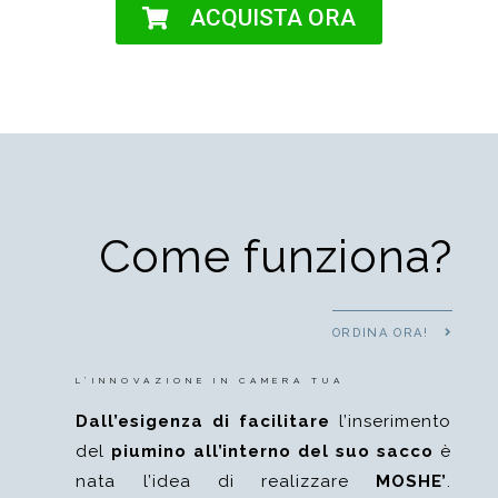
ACQUISTA ORA
Come funziona?
ORDINA ORA!
L’INNOVAZIONE IN CAMERA TUA
Dall’esigenza di facilitare
l’inserimento
del
piumino all’interno del suo sacco
è
nata l’idea di realizzare
MOSHE’
.