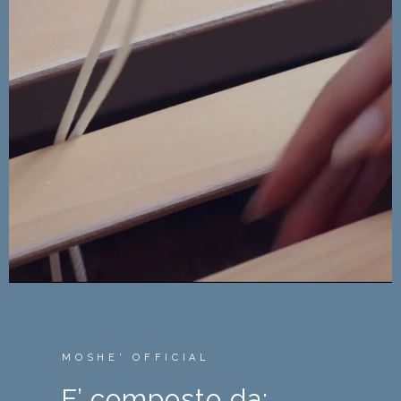
MOSHE' OFFICIAL
E’ composto da: